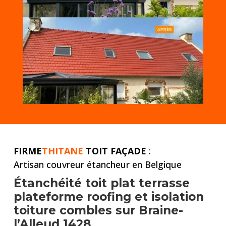
FIRME
THITANE
TOIT FAÇADE
:
Artisan couvreur étancheur en Belgique
Étanchéité toit plat
terrasse
plateforme roofing et
isolation
toiture combles
sur Braine-
l’Alleud 1428