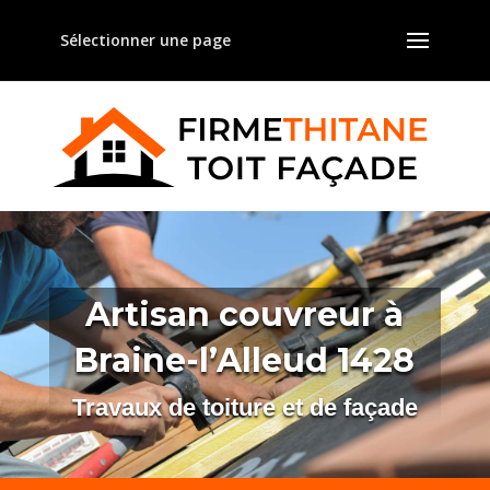
Sélectionner une page
Artisan couvreur à
Braine-l’Alleud 1428
Travaux de toiture et de façade