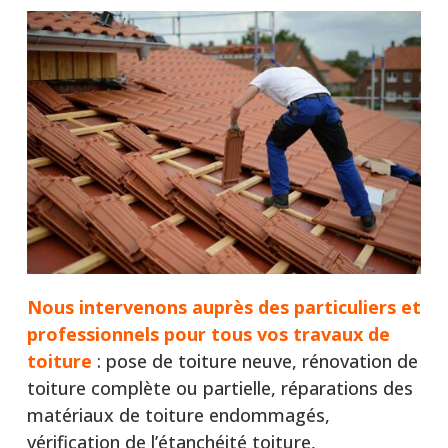
Nous intervenons auprès
des particuliers et
professionnels pour tous vos travaux de
toiture
: pose de toiture neuve, rénovation de
toiture complète ou partielle, réparations des
matériaux de toiture endommagés,
vérification de l’étanchéité toiture,