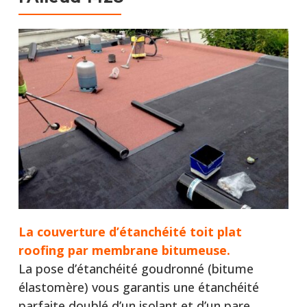
La couverture d’étanchéité toit plat
roofing par membrane bitumeuse.
La pose d’étanchéité goudronné (bitume
élastomère) vous garantis une étanchéité
parfaite doublé d’un isolant et d’un pare