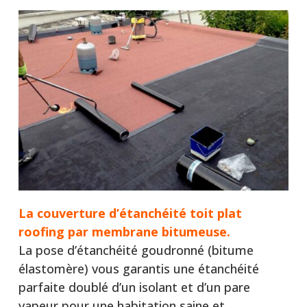
La couverture d’étanchéité toit plat
roofing par membrane bitumeuse.
La pose d’étanchéité goudronné (bitume
élastomère) vous garantis une étanchéité
parfaite doublé d’un isolant et d’un pare
vapeur pour une habitation saine et