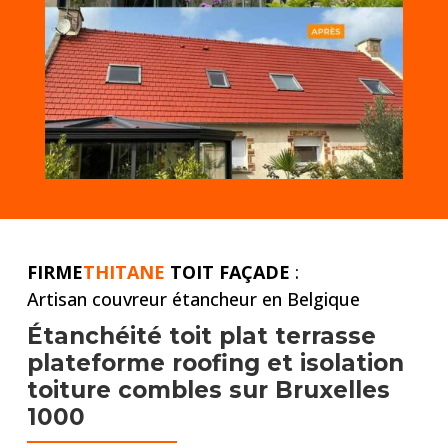
FIRME
THITANE
TOIT FAÇADE
:
Artisan couvreur étancheur en Belgique
Étanchéité toit plat
terrasse
plateforme roofing et
isolation
toiture combles
sur Bruxelles
1000