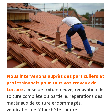
Nous intervenons auprès
des particuliers et
professionnels pour tous vos travaux de
toiture
: pose de toiture neuve, rénovation de
toiture complète ou partielle, réparations des
matériaux de toiture endommagés,
vérification de l’étanchéité toiture,