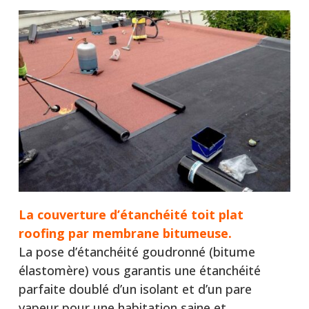
La couverture d’étanchéité toit plat
roofing par membrane bitumeuse.
La pose d’étanchéité goudronné (bitume
élastomère) vous garantis une étanchéité
parfaite doublé d’un isolant et d’un pare
vapeur pour une habitation saine et