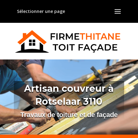
Sélectionner une page
Artisan couvreur à
Rotselaar 3110
Travaux de toiture et de façade