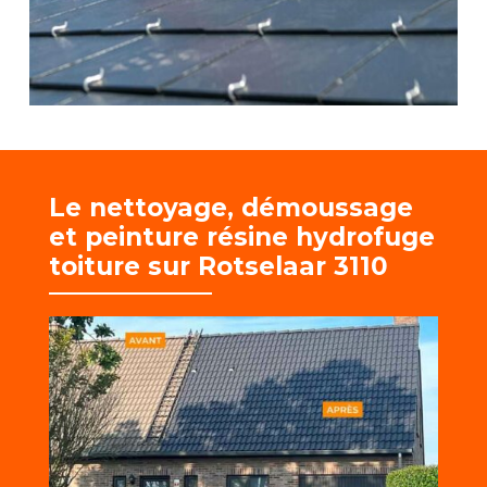
Le nettoyage, démoussage
et
peinture résine hydrofuge
toiture sur Rotselaar 3110