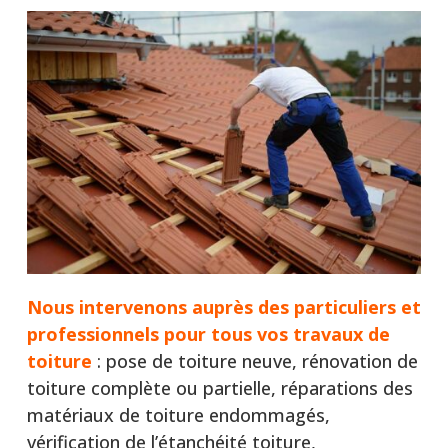
Nous intervenons auprès
des particuliers et
professionnels pour tous vos travaux de
toiture
: pose de toiture neuve, rénovation de
toiture complète ou partielle, réparations des
matériaux de toiture endommagés,
vérification de l’étanchéité toiture,