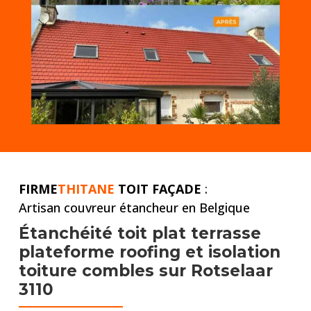
FIRME
THITANE
TOIT FAÇADE
:
Artisan couvreur étancheur en Belgique
Étanchéité toit plat
terrasse
plateforme roofing et
isolation
toiture combles
sur Rotselaar
3110