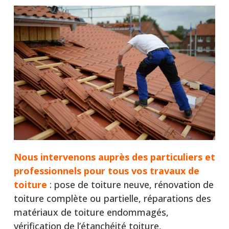
Nous intervenons auprès
des particuliers et
professionnels pour tous vos travaux de
toiture
: pose de toiture neuve, rénovation de
toiture complète ou partielle, réparations des
matériaux de toiture endommagés,
vérification de l’étanchéité toiture,