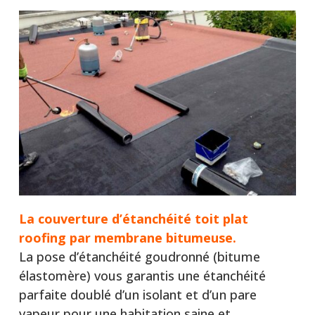
La couverture d’étanchéité toit plat
roofing par membrane bitumeuse.
La pose d’étanchéité goudronné (bitume
élastomère) vous garantis une étanchéité
parfaite doublé d’un isolant et d’un pare
vapeur pour une habitation saine et