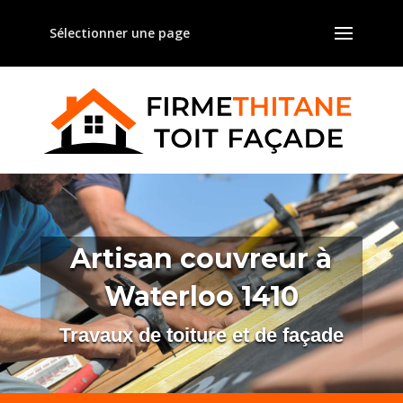
Sélectionner une page
Artisan couvreur à
Waterloo 1410
Travaux de toiture et de façade