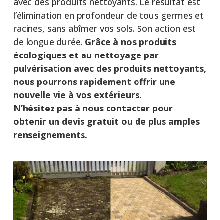
avec des produits nettoyants. Le résultat est
l’élimination en profondeur de tous germes et
racines, sans abîmer vos sols. Son action est
de longue durée.
Grâce à nos produits
écologiques et au nettoyage par
pulvérisation avec des produits nettoyants,
nous pourrons rapidement offrir une
nouvelle vie à vos extérieurs.
N’hésitez pas à nous contacter pour
obtenir un devis gratuit ou de plus amples
renseignements.