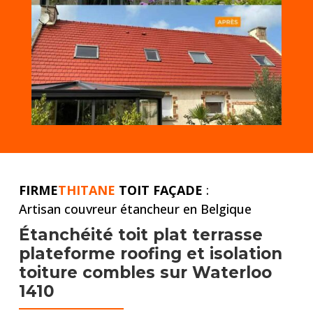
FIRME
THITANE
TOIT FAÇADE
:
Artisan couvreur étancheur en Belgique
Étanchéité toit plat
terrasse
plateforme roofing et
isolation
toiture combles
sur Waterloo
1410