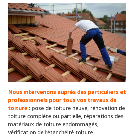
Nous intervenons auprès
des particuliers et
professionnels pour tous vos travaux de
toiture
: pose de toiture neuve, rénovation de
toiture complète ou partielle, réparations des
matériaux de toiture endommagés,
vérification de l’étanchéité toiture,