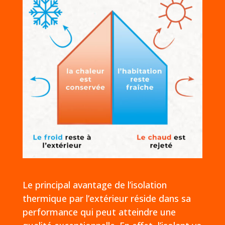
Le principal avantage de l’isolation
thermique par l’extérieur réside dans sa
performance qui peut atteindre une