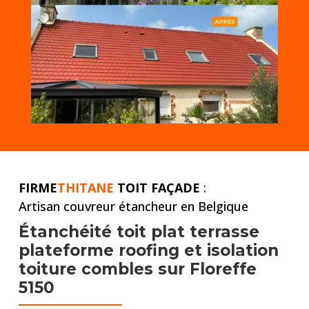
FIRME
THITANE
TOIT FAÇADE
:
Artisan couvreur étancheur en Belgique
Étanchéité toit plat
terrasse
plateforme roofing et
isolation
toiture combles
sur Floreffe
5150