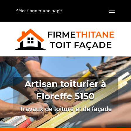
Sélectionner une page
Artisan toiturier à
Floreffe 5150
Travaux de toiture et de façade