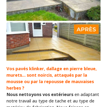
Vos pavés klinker, dallage en pierre bleue,
murets… sont noircis, attaqués par la
mousse ou par la repousse de mauvaises
herbes ?
Nous nettoyons vos extérieurs
en adaptant
notre travail au type de tache et au type de