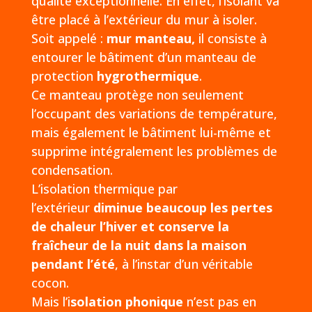
qualité exceptionnelle. En effet, l’isolant va
être placé à l’extérieur du mur à isoler.
Soit appelé :
mur manteau,
il consiste à
entourer le bâtiment d’un manteau de
protection
hygrothermique
.
Ce manteau protège non seulement
l’occupant des variations de température,
mais également le bâtiment lui-même et
supprime intégralement les problèmes de
condensation.
L’isolation thermique par
l’extérieur
diminue beaucoup les pertes
de chaleur l’hiver et conserve la
fraîcheur de la nuit dans la maison
pendant l’été
, à l’instar d’un véritable
cocon.
Mais l’i
solation phonique
n’est pas en