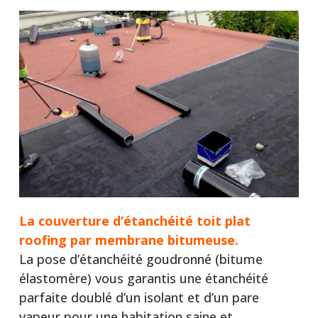
La couverture d’étanchéité toit plat
roofing par membrane bitumeuse.
La pose d’étanchéité goudronné (bitume
élastomère) vous garantis une étanchéité
parfaite doublé d’un isolant et d’un pare
vapeur pour une habitation saine et