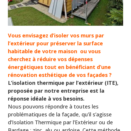
Vous envisagez d’isoler vos murs par
l’extérieur pour préserver la surface
habitable de votre maison ou vous
cherchez à réduire vos dépenses
énergétiques tout en bénéficiant d’une
rénovation esthétique de vos façades
?
L’isolation thermique par l’extérieur (ITE),
proposée par notre entreprise est la
réponse idéale à vos besoins.
Nous pouvons répondre à toutes les
problématiques de la façade, qu’il s’agisse
d’Isolation Thermique par l’Extérieur ou de
Bardage : zinc, alu ou ardoise. Cette méthode