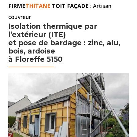
FIRME
THITANE
TOIT FAÇADE
: Artisan
couvreur
Isolation thermique par
l’extérieur (ITE)
et pose de bardage : zinc, alu,
bois, ardoise
à Floreffe 5150