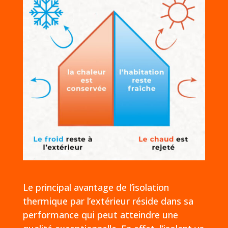
Le principal avantage de l’isolation
thermique par l’extérieur réside dans sa
performance qui peut atteindre une