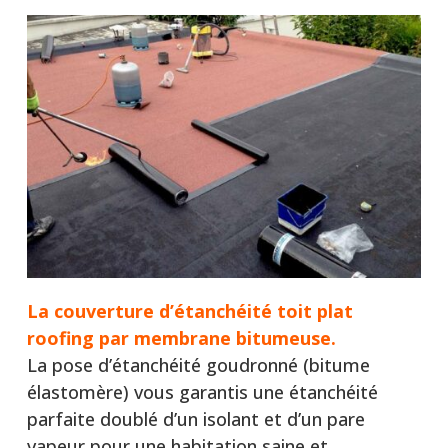
La couverture d’étanchéité toit plat
roofing par membrane bitumeuse.
La pose d’étanchéité goudronné (bitume
élastomère) vous garantis une étanchéité
parfaite doublé d’un isolant et d’un pare
vapeur pour une habitation saine et