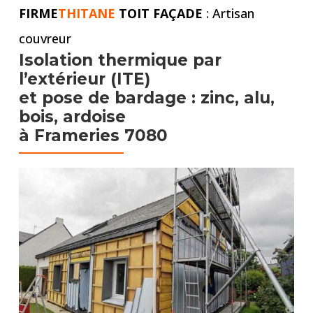
FIRME
THITANE
TOIT FAÇADE
: Artisan
couvreur
Isolation thermique par
l’extérieur (ITE)
et pose de bardage : zinc, alu,
bois, ardoise
à Frameries 7080