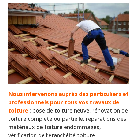
Nous intervenons auprès
des particuliers et
professionnels pour tous vos travaux de
toiture
: pose de toiture neuve, rénovation de
toiture complète ou partielle, réparations des
matériaux de toiture endommagés,
vérification de l’étanchéité toiture,