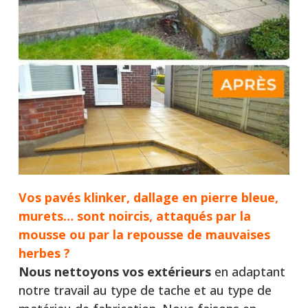
Vos pavés klinker, dallage en pierre bleue,
murets… sont noircis, attaqués par la
mousse ou par la repousse de mauvaises
herbes ?
Nous nettoyons vos extérieurs
en adaptant
notre travail au type de tache et au type de