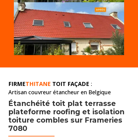
FIRME
THITANE
TOIT FAÇADE
:
Artisan couvreur étancheur en Belgique
Étanchéité toit plat
terrasse
plateforme roofing et
isolation
toiture combles
sur Frameries
7080