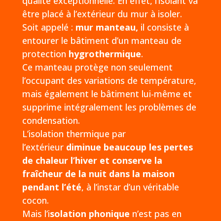
qualité exceptionnelle. En effet, l’isolant va
être placé à l’extérieur du mur à isoler.
Soit appelé :
mur manteau,
il consiste à
entourer le bâtiment d’un manteau de
protection
hygrothermique
.
Ce manteau protège non seulement
l’occupant des variations de température,
mais également le bâtiment lui-même et
supprime intégralement les problèmes de
condensation.
L’isolation thermique par
l’extérieur
diminue beaucoup les pertes
de chaleur l’hiver et conserve la
fraîcheur de la nuit dans la maison
pendant l’été
, à l’instar d’un véritable
cocon.
Mais l’i
solation phonique
n’est pas en