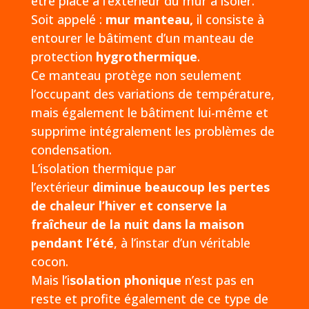
être placé à l’extérieur du mur à isoler.
Soit appelé :
mur manteau,
il consiste à
entourer le bâtiment d’un manteau de
protection
hygrothermique
.
Ce manteau protège non seulement
l’occupant des variations de température,
mais également le bâtiment lui-même et
supprime intégralement les problèmes de
condensation.
L’isolation thermique par
l’extérieur
diminue beaucoup les pertes
de chaleur l’hiver et conserve la
fraîcheur de la nuit dans la maison
pendant l’été
, à l’instar d’un véritable
cocon.
Mais l’i
solation phonique
n’est pas en
reste et profite également de ce type de