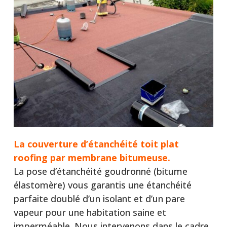
La couverture d’étanchéité toit plat
roofing par membrane bitumeuse.
La pose d’étanchéité goudronné (bitume
élastomère) vous garantis une étanchéité
parfaite doublé d’un isolant et d’un pare
vapeur pour une habitation saine et
imperméable. Nous intervenons dans le cadre