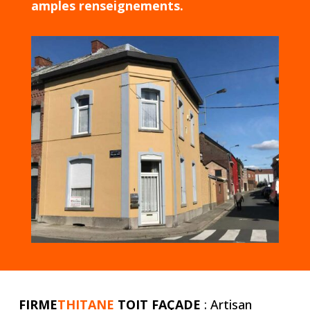
amples renseignements.
FIRME
THITANE
TOIT FAÇADE
: Artisan