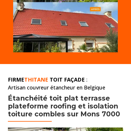
FIRME
THITANE
TOIT FAÇADE
:
Artisan couvreur étancheur en Belgique
Étanchéité toit plat
terrasse
plateforme roofing et
isolation
toiture combles
sur Mons 7000