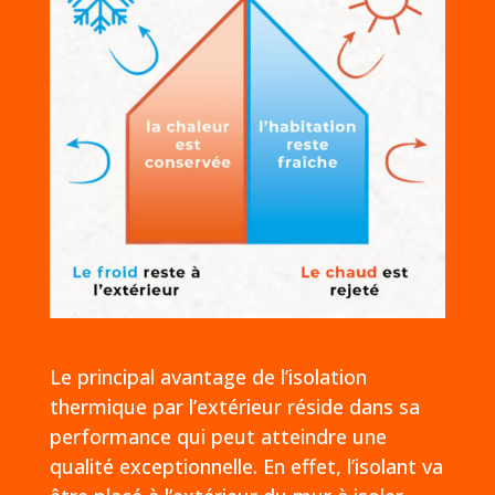
Le principal avantage de l’isolation
thermique par l’extérieur réside dans sa
performance qui peut atteindre une
qualité exceptionnelle. En effet, l’isolant va