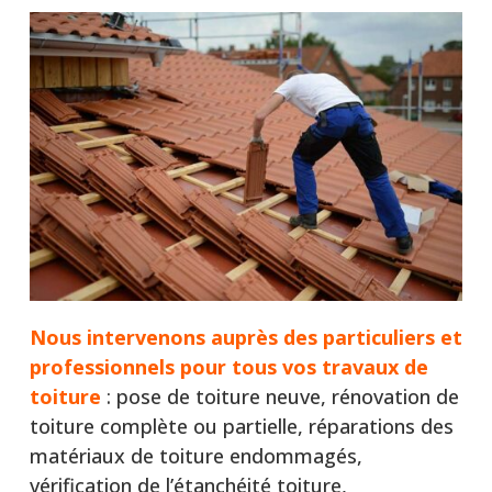
Nous intervenons auprès
des particuliers et
professionnels pour tous vos travaux de
toiture
: pose de toiture neuve, rénovation de
toiture complète ou partielle, réparations des
matériaux de toiture endommagés,
vérification de l’étanchéité toiture,