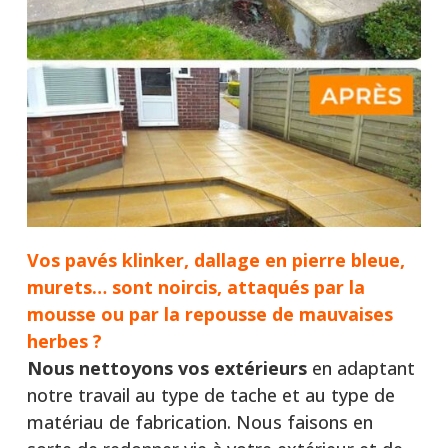
Vos pavés klinker, dallage en pierre bleue,
murets… sont noircis, attaqués par la
mousse ou par la repousse de mauvaises
herbes ?
Nous nettoyons vos extérieurs
en adaptant
notre travail au type de tache et au type de
matériau de fabrication. Nous faisons en