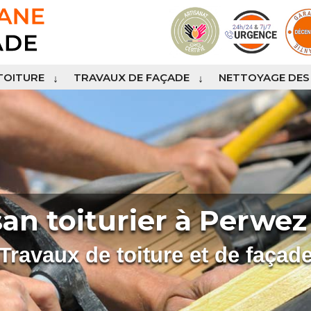
TOITURE
TRAVAUX DE FAÇADE
NETTOYAGE DES
san toiturier à Perwez
Travaux de toiture et de façad