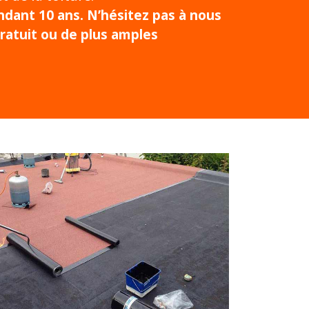
dant 10 ans. N’hésitez pas à nous
ratuit ou de plus amples