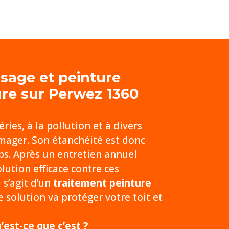
ssage et
peinture
ure sur Perwez 1360
ies, à la pollution et à divers
mager. Son étanchéité est donc
s. Après un entretien annuel
ution efficace contre ces
 s’agit d’un
traitement peinture
 solution va protéger votre toit et
’est-ce que c’est ?