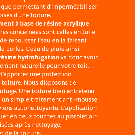
nique permettant d’imperméabiliser
oises d’une toiture.
ment à base de résine acrylique
res concernées sont celles en tuile
 de repousser l’eau en la faisant
e perles. L’eau de pluie ainsi
résine hydrofugation
va donc avoir
ement naturelle pour votre toit.
d’apporter une protection
 toiture. Nous disposons de
rofuge. Une toiture bien entretenu
c un simple traitement anti-mousse
eviens autonettoyante. L’application
uer en deux couches au pistolet air-
isées après nettoyage,
 de la toiture.