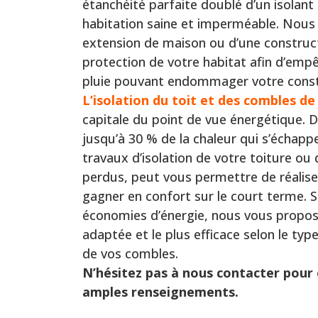
étanchéité parfaite doublé d’un isolant
habitation saine et imperméable. Nous 
extension de maison ou d’une construc
protection de votre habitat afin d’empê
pluie pouvant endommager votre const
L’isolation du toit et des combles de
capitale du point de vue énergétique. D
jusqu’à 30 % de la chaleur qui s’échappe
travaux d’isolation de votre toiture o
perdus, peut vous permettre de réalis
gagner en confort sur le court terme. S
économies d’énergie, nous vous proposon
adaptée et le plus efficace selon le typ
de vos combles.
N’hésitez pas à nous contacter pour 
amples renseignements.