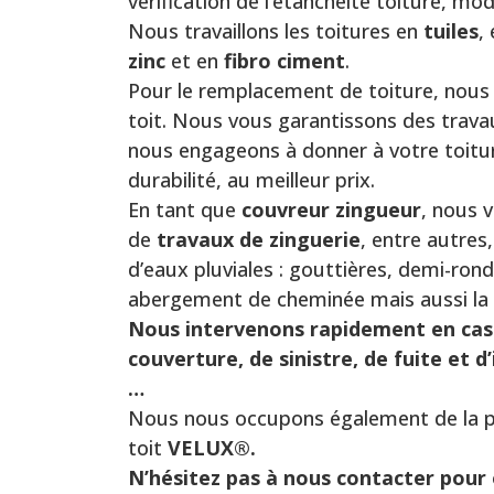
vérification de l’étanchéité toiture, mo
Nous travaillons les toitures en
tuiles
,
zinc
et en
fibro ciment
.
Pour le remplacement de toiture, nous 
toit. Nous vous garantissons des trava
nous engageons à donner à votre toitur
durabilité, au meilleur prix.
En tant que
couvreur zingueur
, nous 
de
travaux de
zinguerie
, entre autres
d’eaux pluviales : gouttières, demi-rond
abergement de cheminée mais aussi la
Nous intervenons rapidement en cas
couverture, de sinistre, de fuite et d
…
Nous nous occupons également de la p
toit
VELUX®.
N’hésitez pas à nous contacter pour 