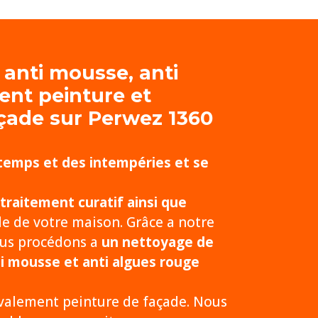
 anti mousse, anti
ent peinture et
açade
sur Perwez 1360
 temps et des intempéries et se
traitement curatif ainsi que
de de votre maison. Grâce a notre
nous procédons a
un nettoyage de
ti mousse et anti algues rouge
avalement peinture de façade. Nous