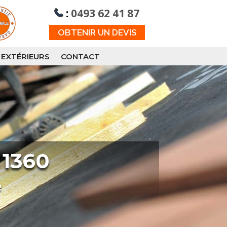
:
0493 62 41 87
OBTENIR UN DEVIS
 EXTÉRIEURS
CONTACT
 1360
e