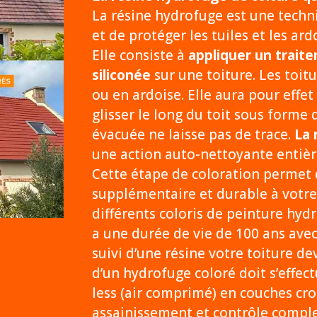
La résine hydrofuge est une tech
et de protéger les tuiles et les ard
Elle consiste à
appliquer un traite
siliconée
sur une toiture. Les toitu
ou en ardoise. Elle aura pour effet
glisser le long du toit sous forme d
évacuée ne laisse pas de trace.
La 
une action auto-nettoyante entièr
Cette étape de coloration permet 
supplémentaire et durable à votre
différents coloris de peinture hyd
a une durée de vie de 100 ans ave
suivi d’une résine votre toiture d
d’un hydrofuge coloré doit s’effect
less (air comprimé) en couches cro
assainissement et contrôle complet