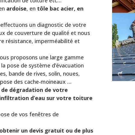
dification de toiture etc…
 en
ardoise
, en
tôle bac acier, en
effectuons un diagnostic de votre
ux de couverture de qualité et nous
e résistance, imperméabilité et
vous proposons une large gamme
, la pose de système d’évacuation
es, bande de rives, solin, noues,
 pose des cache-moineaux …
 de dégradation de votre
’infiltration d’eau sur votre toiture
ose de vos fenêtres de
obtenir un devis gratuit ou de plus