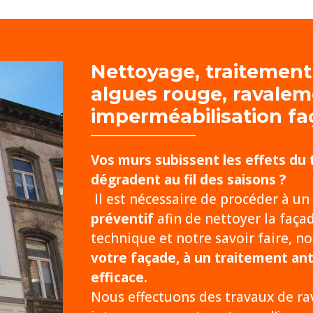
Nettoyage, traitement
algues rouge, r
avalem
imperméabilisation f
Vos murs subissent les effets du
dégradent au fil des saisons ?
Il est nécessaire de procéder à un
préventif
afin de nettoyer la faça
technique et notre savoir faire, 
votre façade, à un traitement an
efficace.
Nous effectuons des travaux de r