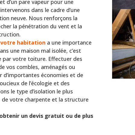
 et d’un pare vapeur pour une
intervenons dans le cadre d’une
tion neuve. Nous renforçons la
cher la pénétration du vent et la
ruction.
 votre habitation
a une importance
ans une maison mal isolée, c’est
 par votre toiture. Effectuer des
u de vos combles, aménagés ou
er d’importantes économies et de
oucieux de l’écologie et des
s le type d’isolation le plus
e de votre charpente et la structure
obtenir un devis gratuit ou de plus