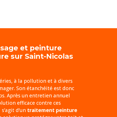
ssage et
peinture
re sur Saint-Nicolas
ies, à la pollution et à divers
mager. Son étanchéité est donc
s. Après un entretien annuel
ution efficace contre ces
 s’agit d’un
traitement peinture