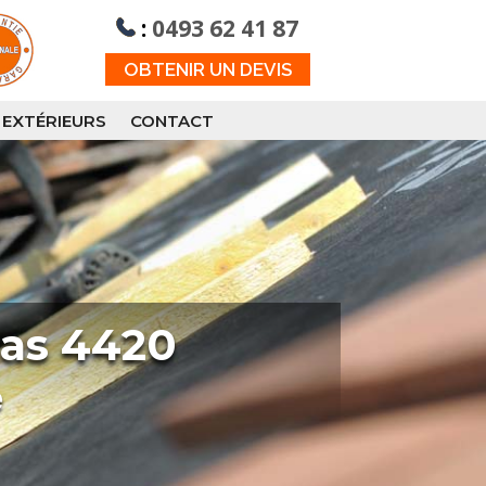
:
0493 62 41 87
OBTENIR UN DEVIS
 EXTÉRIEURS
CONTACT
olas 4420
e