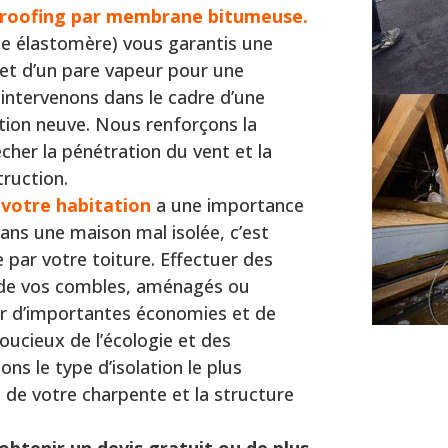
t roofing par membrane bitumeuse.
e élastomère) vous garantis une
 et d’un pare vapeur pour une
intervenons dans le cadre d’une
tion neuve. Nous renforçons la
cher la pénétration du vent et la
ruction.
 votre habitation
a une importance
ans une maison mal isolée, c’est
 par votre toiture. Effectuer des
u de vos combles, aménagés ou
er d’importantes économies et de
oucieux de l’écologie et des
s le type d’isolation le plus
e de votre charpente et la structure