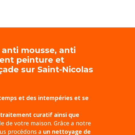
 anti mousse, anti
ent peinture et
açade
sur Saint-Nicolas
 temps et des intempéries et se
traitement curatif ainsi que
de de votre maison. Grâce a notre
nous procédons a
un nettoyage de