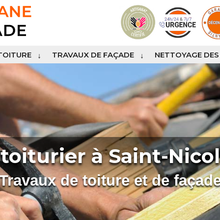
TOITURE
TRAVAUX DE FAÇADE
NETTOYAGE DES
toiturier à Saint-Nic
Travaux de toiture et de façad