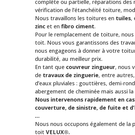
complète ou partielle, réparations de
vérification de l’étanchéité toiture, mo
Nous travaillons les toitures en
tuiles
,
zinc
et en
fibro ciment
.
Pour le remplacement de toiture, nous 
toit. Nous vous garantissons des trava
nous engageons à donner à votre toitur
durabilité, au meilleur prix.
En tant que
couvreur zingueur
, nous 
de
travaux de
zinguerie
, entre autres
d’eaux pluviales : gouttières, demi-rond
abergement de cheminée mais aussi la
Nous intervenons rapidement en cas
couverture, de sinistre, de fuite et d
…
Nous nous occupons également de la p
toit
VELUX®.