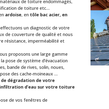
s matériaux de toiture endommagés,
dification de toiture etc…
 en
ardoise
, en
tôle bac acier, en
effectuons un diagnostic de votre
ux de couverture de qualité et nous
e résistance, imperméabilité et
vous proposons une large gamme
, la pose de système d’évacuation
es, bande de rives, solin, noues,
 pose des cache-moineaux …
 de dégradation de votre
’infiltration d’eau sur votre toiture
ose de vos fenêtres de