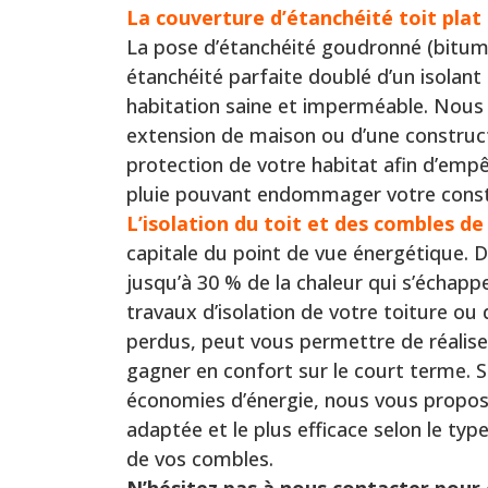
La couverture d’étanchéité toit pla
La pose d’étanchéité goudronné (bitum
étanchéité parfaite doublé d’un isolant
habitation saine et imperméable. Nous 
extension de maison ou d’une construc
protection de votre habitat afin d’empê
pluie pouvant endommager votre const
L’isolation du toit et des combles de
capitale du point de vue énergétique. D
jusqu’à 30 % de la chaleur qui s’échappe
travaux d’isolation de votre toiture o
perdus, peut vous permettre de réalis
gagner en confort sur le court terme. S
économies d’énergie, nous vous proposon
adaptée et le plus efficace selon le typ
de vos combles.