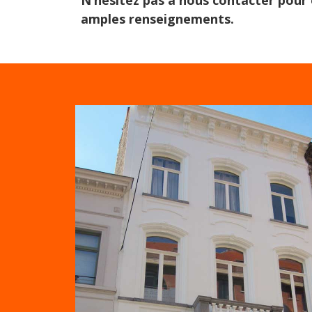
N’hésitez pas à nous contacter pour 
amples renseignements.