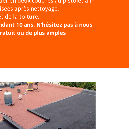
uer en deux couches au pistolet air-
isées après nettoyage,
 de la toiture.
dant 10 ans. N’hésitez pas à nous
ratuit ou de plus amples