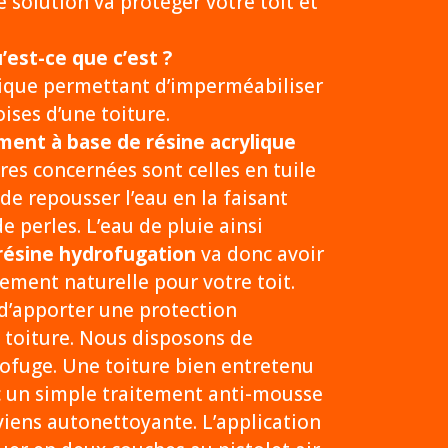
 solution va protéger votre toit et
’est-ce que c’est ?
nique permettant d’imperméabiliser
oises d’une toiture.
ment à base de résine acrylique
res concernées sont celles en tuile
 de repousser l’eau en la faisant
e perles. L’eau de pluie ainsi
résine hydrofugation
va donc avoir
ement naturelle pour votre toit.
d’apporter une protection
 toiture. Nous disposons de
rofuge. Une toiture bien entretenu
c un simple traitement anti-mousse
eviens autonettoyante. L’application