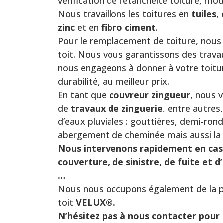
vérification de l’étanchéité toiture, mo
Nous travaillons les toitures en
tuiles
,
zinc
et en
fibro ciment
.
Pour le remplacement de toiture, nous 
toit. Nous vous garantissons des trava
nous engageons à donner à votre toitur
durabilité, au meilleur prix.
En tant que
couvreur zingueur
, nous 
de
travaux de
zinguerie
, entre autres
d’eaux pluviales : gouttières, demi-rond
abergement de cheminée mais aussi la
Nous intervenons rapidement en cas
couverture, de sinistre, de fuite et d
…
Nous nous occupons également de la p
toit
VELUX®.
N’hésitez pas à nous contacter pour 