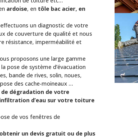
dification de toiture etc…
 en
ardoise
, en
tôle bac acier, en
effectuons un diagnostic de votre
ux de couverture de qualité et nous
e résistance, imperméabilité et
vous proposons une large gamme
, la pose de système d’évacuation
es, bande de rives, solin, noues,
 pose des cache-moineaux …
 de dégradation de votre
’infiltration d’eau sur votre toiture
ose de vos fenêtres de
obtenir un devis gratuit ou de plus