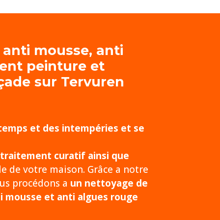
 anti mousse, anti
ent peinture et
açade
sur Tervuren
 temps et des intempéries et se
traitement curatif ainsi que
de de votre maison. Grâce a notre
nous procédons a
un nettoyage de
ti mousse et anti algues rouge