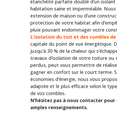
étanchéité parfaite doublé d’un isolant
habitation saine et imperméable. Nous 
extension de maison ou d’une construc
protection de votre habitat afin d’empê
pluie pouvant endommager votre const
L’isolation du toit et des combles de
capitale du point de vue énergétique. D
jusqu’à 30 % de la chaleur qui s’échappe
travaux d’isolation de votre toiture o
perdus, peut vous permettre de réalis
gagner en confort sur le court terme. S
économies d’énergie, nous vous proposon
adaptée et le plus efficace selon le typ
de vos combles.
N’hésitez pas à nous contacter pour 
amples renseignements.