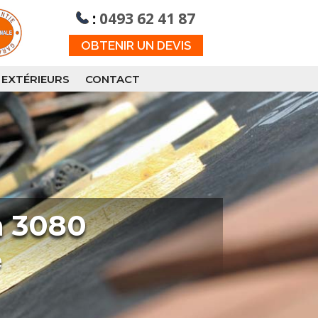
:
0493 62 41 87
OBTENIR UN DEVIS
 EXTÉRIEURS
CONTACT
n 3080
e