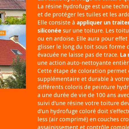
La résine hydrofuge est une tech
et de protéger les tuiles et les ard
Elle consiste à
appliquer un traite
siliconée
sur une toiture. Les toitu
ou en ardoise. Elle aura pour effet
glisser le long du toit sous forme d
évacuée ne laisse pas de trace.
La 
une action auto-nettoyante entièr
Cette étape de coloration permet 
supplémentaire et durable à votre
différents coloris de peinture hyd
a une durée de vie de 100 ans ave
suivi d’une résine votre toiture d
d’un hydrofuge coloré doit s’effect
less (air comprimé) en couches cro
assainissement et contrôle complet