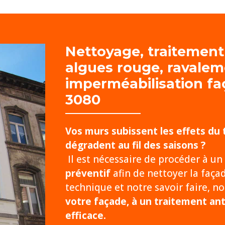
Nettoyage, traitement
algues rouge, r
avalem
imperméabilisation f
3080
Vos murs subissent les effets du
dégradent au fil des saisons ?
Il est nécessaire de procéder à un
préventif
afin de nettoyer la faça
technique et notre savoir faire, 
votre façade, à un traitement an
efficace.