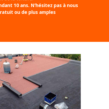
dant 10 ans. N’hésitez pas à nous
ratuit ou de plus amples