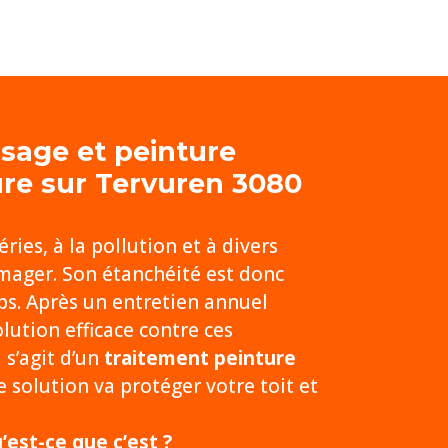
ssage et
peinture
ure sur Tervuren 3080
ies, à la pollution et à divers
mager. Son étanchéité est donc
s. Après un entretien annuel
ution efficace contre ces
 s’agit d’un
traitement peinture
 solution va protéger votre toit et
’est-ce que c’est ?