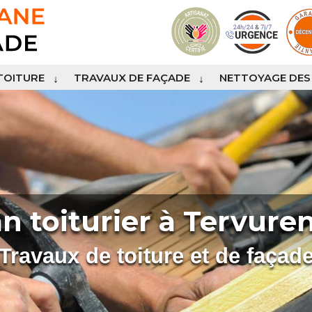
TOITURE
TRAVAUX DE FAÇADE
NETTOYAGE DES
an toiturier à Tervure
Travaux de toiture et de façad