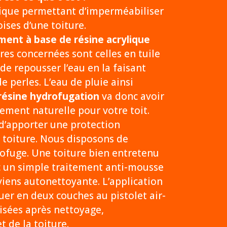
nique permettant d’imperméabiliser
oises d’une toiture.
ment à base de résine acrylique
res concernées sont celles en tuile
 de repousser l’eau en la faisant
e perles. L’eau de pluie ainsi
résine hydrofugation
va donc avoir
ement naturelle pour votre toit.
d’apporter une protection
 toiture. Nous disposons de
rofuge. Une toiture bien entretenu
c un simple traitement anti-mousse
eviens autonettoyante. L’application
uer en deux couches au pistolet air-
isées après nettoyage,
 de la toiture.