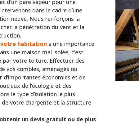
 et d’un pare vapeur pour une
intervenons dans le cadre d’une
tion neuve. Nous renforçons la
cher la pénétration du vent et la
ruction.
 votre habitation
a une importance
ans une maison mal isolée, c’est
 par votre toiture. Effectuer des
u de vos combles, aménagés ou
er d’importantes économies et de
oucieux de l’écologie et des
s le type d’isolation le plus
e de votre charpente et la structure
obtenir un devis gratuit ou de plus